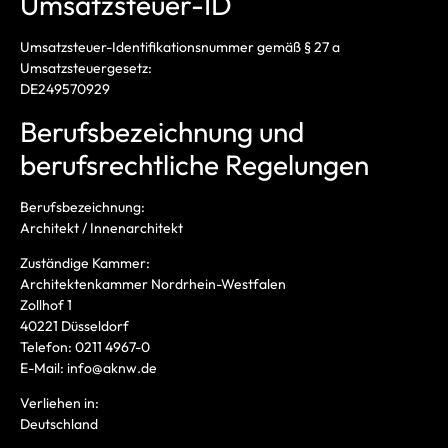
Umsatzsteuer-ID
Umsatzsteuer-Identifikationsnummer gemäß § 27 a
Umsatzsteuergesetz:
DE249570929
Berufsbezeichnung und
berufsrechtliche Regelungen
Berufsbezeichnung:
Architekt / Innenarchitekt
Zuständige Kammer:
Architektenkammer Nordrhein-Westfalen
Zollhof 1
40221 Düsseldorf
Telefon: 0211 4967-0
E-Mail: info@aknw.de
Verliehen in:
Deutschland